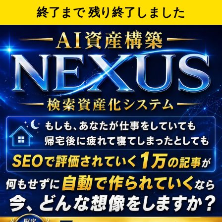
終了まで 残り
終了しました