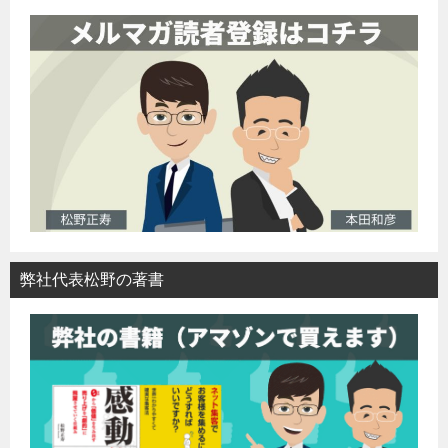
弊社代表松野の著書