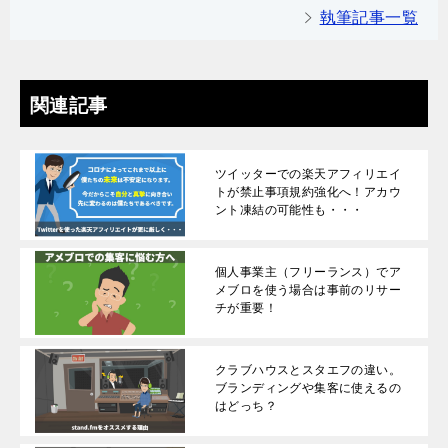
執筆記事一覧
関連記事
ツイッターでの楽天アフィリエイ
トが禁止事項規約強化へ！アカウ
ント凍結の可能性も・・・
個人事業主（フリーランス）でア
メブロを使う場合は事前のリサー
チが重要！
クラブハウスとスタエフの違い。
ブランディングや集客に使えるの
はどっち？