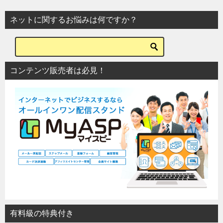
ビ
ネットに関するお悩みは何ですか？
ゲ
ー
シ
コンテンツ販売者は必見！
ョ
ン
有料級の特典付き