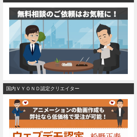
国内ＶＹＯＮＤ認定クリエイター