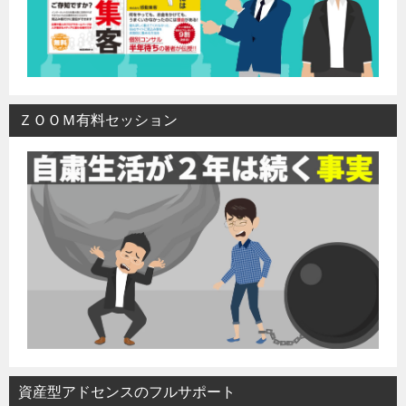
ＺＯＯＭ有料セッション
資産型アドセンスのフルサポート