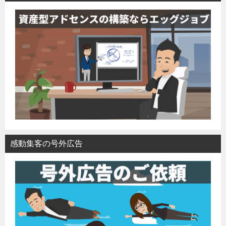
感動集客の号外広告