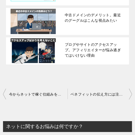
中古ドメインのデメリット。最近
のグーグルはこんな視点みたい
ブログやサイトのアクセスアッ
プ。アフィリエイターが悩み過ぎ
てはいけない理由
投
今からネットで稼ぐ仕組みを作るのは可能なのか？コロナ禍で不安だからこそ・・・
ベネフィットの伝え方には注意が必要！リスクが上回ると人は行動しない理由。
稿
ナ
ビ
ネットに関するお悩みは何ですか？
ゲ