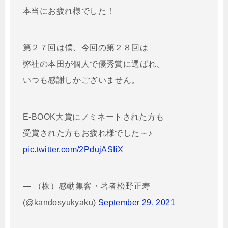
本当にお疲れ様でした！
第２７回は僕、今回の第２８回は
弊社の本田が個人で優秀賞に選ばれ、
いつも感謝しかございません。
E-BOOK大賞にノミネートされた方も
受賞された方もお疲れ様でした～♪
pic.twitter.com/2PdujASIiX
— （株）感動集客・著者松野正寿
(@kandosyukyaku)
September 29, 2021