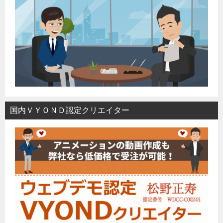
国内ＶＹＯＮＤ認定クリエイター