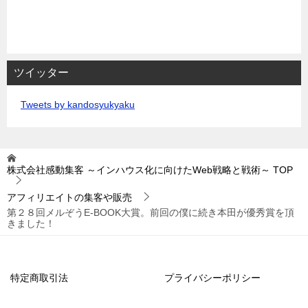
ツイッター
Tweets by kandosyukyaku
株式会社感動集客 ～インハウス化に向けたWeb戦略と戦術～
TOP
アフィリエイトの集客や販売
第２８回メルぞうE-BOOK大賞。前回の僕に続き本田が優秀賞を頂
きました！
特定商取引法
プライバシーポリシー