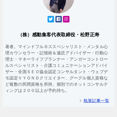
（株）感動集客代表取締役・松野正寿
著者。マインドフルネススペシャリスト・メンタル心
理カウンセラー・記憶術＆速読アドバイザー・行動心
理士・マネーライフプランナー・アンガーコントロー
ルスペシャリスト・介護コミュニケーションアドバイ
ザー・全国ＳＥＯ協会認定コンサルタント・ウェブデ
モ認定ＶＹＯＮＤクリエイター、グーグル個人資格な
ど複数の民間資格を所持。個別でのネットコンサルテ
ィングは２００以上が予約待ち。
執筆記事一覧