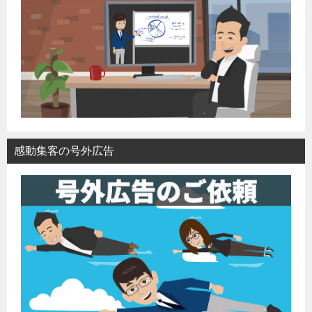
感動集客の号外広告