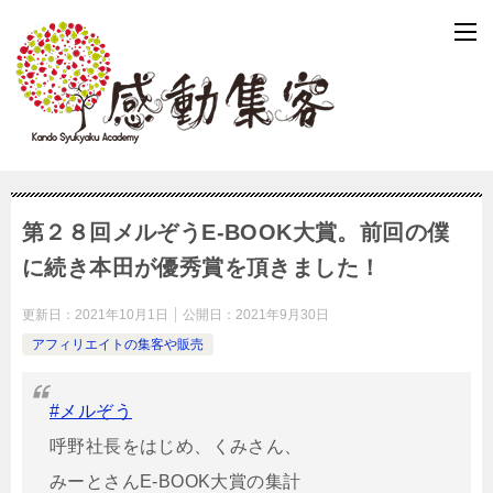
第２８回メルぞうE-BOOK大賞。前回の僕
に続き本田が優秀賞を頂きました！
更新日：
2021年10月1日
公開日：
2021年9月30日
アフィリエイトの集客や販売
#メルぞう
呼野社長をはじめ、くみさん、
みーとさんE-BOOK大賞の集計