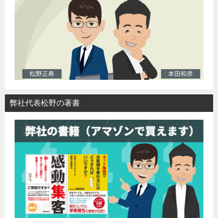
弊社代表松野の著書