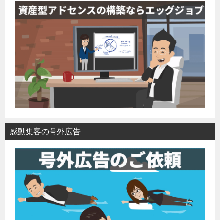
感動集客の号外広告