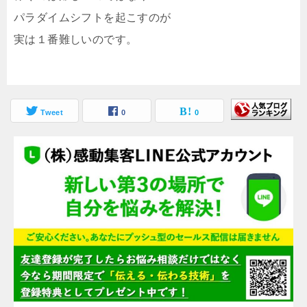
パラダイムシフトを起こすのが
実は１番難しいのです。
Tweet
0
0