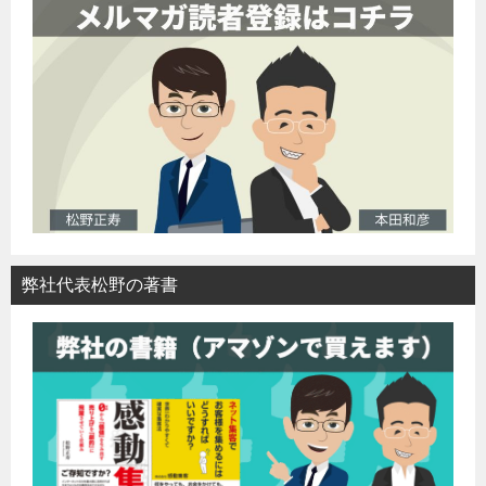
弊社代表松野の著書