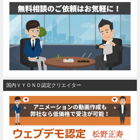
国内ＶＹＯＮＤ認定クリエイター