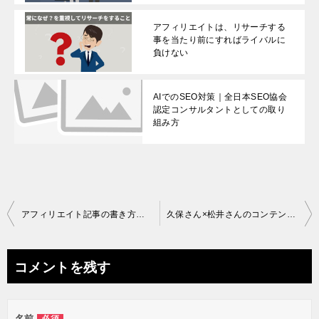
アフィリエイトは、リサーチする
事を当たり前にすればライバルに
負けない
AIでのSEO対策｜全日本SEO協会
認定コンサルタントとしての取り
組み方
投
アフィリエイト記事の書き方で悩む。いつも手が止まって挫折する方へ
久保さん×松井さんのコンテンツメーカーはどうなの？
稿
ナ
コメントを残す
ビ
ゲ
名前