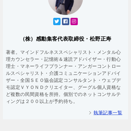
（株）感動集客代表取締役・松野正寿
著者。マインドフルネススペシャリスト・メンタル心
理カウンセラー・記憶術＆速読アドバイザー・行動心
理士・マネーライフプランナー・アンガーコントロー
ルスペシャリスト・介護コミュニケーションアドバイ
ザー・全国ＳＥＯ協会認定コンサルタント・ウェブデ
モ認定ＶＹＯＮＤクリエイター、グーグル個人資格な
ど複数の民間資格を所持。個別でのネットコンサルテ
ィングは２００以上が予約待ち。
執筆記事一覧