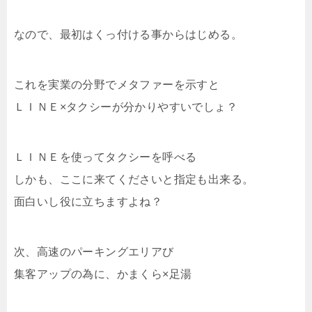
なので、最初はくっ付ける事からはじめる。
これを実業の分野でメタファーを示すと
ＬＩＮＥ×タクシーが分かりやすいでしょ？
ＬＩＮＥを使ってタクシーを呼べる
しかも、ここに来てくださいと指定も出来る。
面白いし役に立ちますよね？
次、高速のパーキングエリアび
集客アップの為に、かまくら×足湯