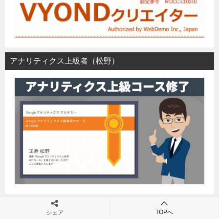
アナリティクス上級者（松野）
アナリティクス個人資格（本田）
TOPへ
シェア