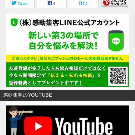
Tweet
0
0
感動集客のYOUTUBE