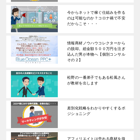
今からネットで稼ぐ仕組みを作る
のは可能なのか？コロナ禍で不安
だからこそ・・・
情報商材ノウハウコレクターから
の脱却。総金額５００万円を注ぎ
込んだ男が本物へ【個別コンサル
その２】
松野の一番弟子でもある松風さん
が教材を出します
差別化戦略をわかりやすくするポ
ジショニング
アフィリエイトは売れる商材を扱