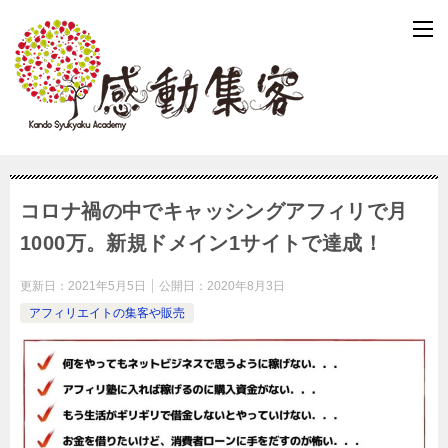
コロナ禍の中でキャッシングアフィリで月
1000万。新規ドメイン1サイトで達成！
更新日：
2021年5月5日
公開日：
2020年8月3日
アフィリエイトの集客や販売