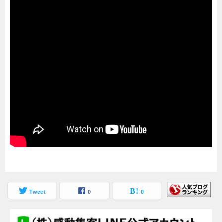
Tweet
0
0