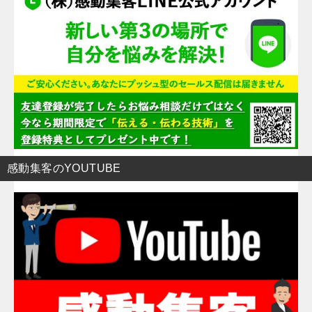
感動集客のYOUTUBE