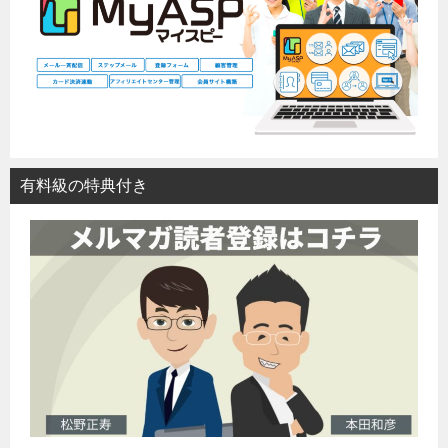
有料級の特典付き