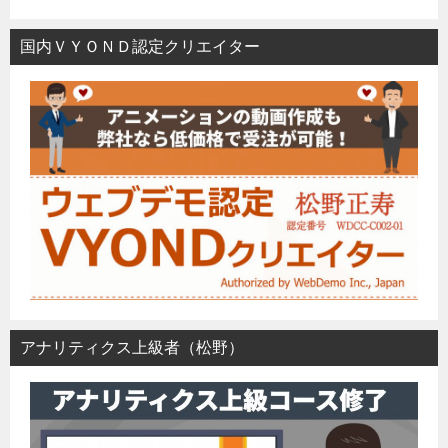
国内ＶＹＯＮＤ認定クリエイター
アナリティクス上級者（松野）