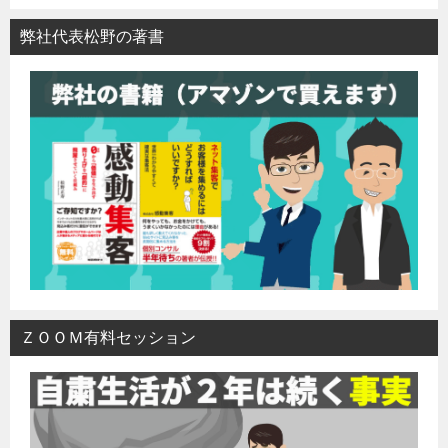
弊社代表松野の著書
ＺＯＯＭ有料セッション