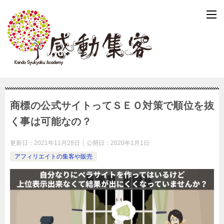
商標の公式サイトってＳＥＯ対策で順位を抜
く事は可能なの？
更新日：
2021年11月28日
公開日：
2020年1月1日
アフィリエイトの集客や販売