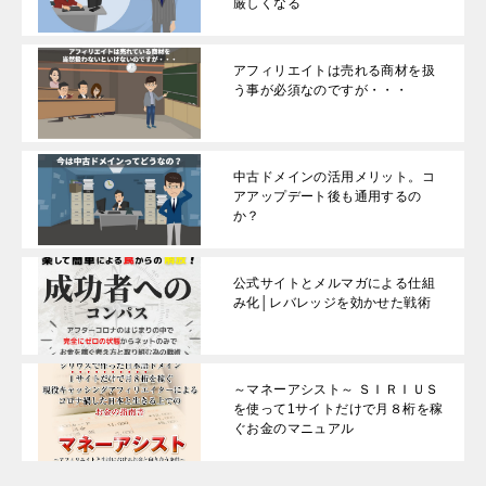
厳しくなる
アフィリエイトは売れる商材を扱
う事が必須なのですが・・・
中古ドメインの活用メリット。コ
アアップデート後も通用するの
か？
公式サイトとメルマガによる仕組
み化│レバレッジを効かせた戦術
～マネーアシスト～ ＳＩＲＩＵＳ
を使って1サイトだけで月８桁を稼
ぐお金のマニュアル