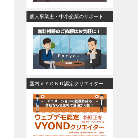
個人事業主・中小企業のサポート
国内ＶＹＯＮＤ認定クリエイター