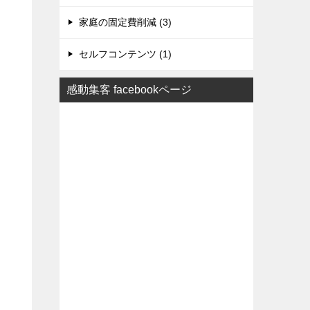
家庭の固定費削減 (3)
セルフコンテンツ (1)
感動集客 facebookページ