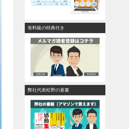
有料級の特典付き
弊社代表松野の著書