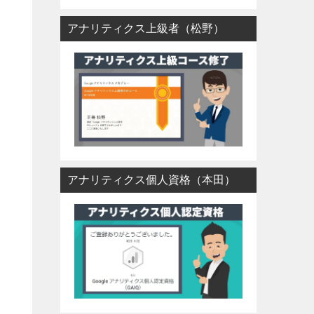
アナリティクス上級者（松野）
アナリティクス個人資格（本田）