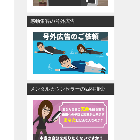
感動集客の号外広告
メンタルカウンセラーの四柱推命