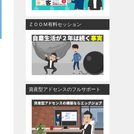
ＺＯＯＭ有料セッション
資産型アドセンスのフルサポート